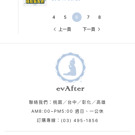
4
5
6
7
8
上一頁
下一頁
聯絡我們：桃園／台中／彰化／高雄
AM8:00~PM5:00 週日、一公休
訂購專線：
(03) 495-1856