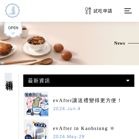
試吃申請
OPEN
品牌介紹
News
消息快報
商品系列
消息快報
最新資訊
訂購服務
evAfter讓送禮變得更方便！
常見問題
2024.Jun.4
客戶專區
evAfter in Kaohsiung 🔆
2024.May.29