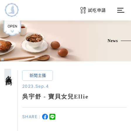
試吃申請
OPEN
品牌介紹
News
消息快報
商品系列
名人推薦
新聞主播
訂購服務
2023.Sep.4
吳宇舒 - 寶貝女兒Ellie
常見問題
SHARE :
客戶專區